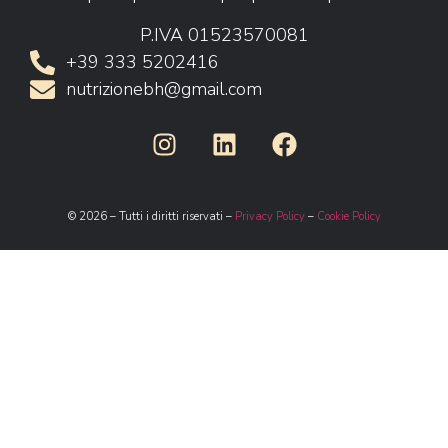
P.IVA 01523570081
+39 333 5202416
nutrizionebh@gmail.com
© 2026 – Tutti i diritti riservati –
Privacy Policy
–
Cookie Policy