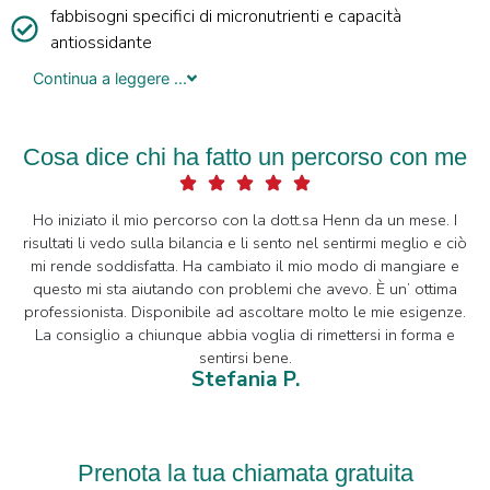
fabbisogni specifici di micronutrienti e capacità
antiossidante
Continua a leggere ...
Cosa dice chi ha fatto un percorso con me
Ho iniziato il mio percorso con la dott.sa Henn da un mese. I
L
risultati li vedo sulla bilancia e li sento nel sentirmi meglio e ciò
mi rende soddisfatta. Ha cambiato il mio modo di mangiare e
questo mi sta aiutando con problemi che avevo. È un’ ottima
so
professionista. Disponibile ad ascoltare molto le mie esigenze.
s
La consiglio a chiunque abbia voglia di rimettersi in forma e
sentirsi bene.
Stefania P.
Prenota la tua chiamata gratuita