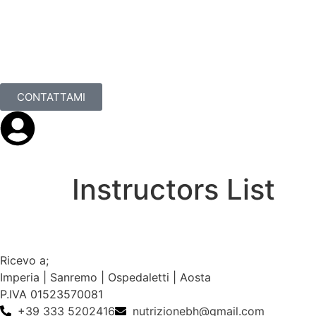
CONTATTAMI
Instructors List
Ricevo a;
Imperia | Sanremo | Ospedaletti | Aosta
P.IVA 01523570081
+39 333 5202416
nutrizionebh@gmail.com