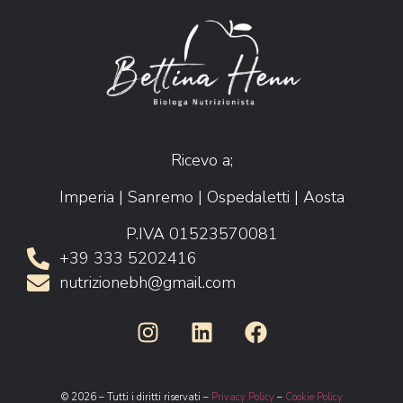
Ricevo a;
Imperia | Sanremo | Ospedaletti | Aosta
P.IVA 01523570081
+39 333 5202416
nutrizionebh@gmail.com
© 2026 – Tutti i diritti riservati –
Privacy Policy
–
Cookie Policy